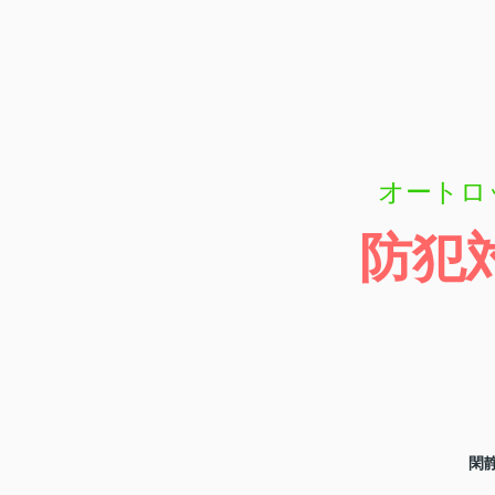
オートロ
防犯
閑