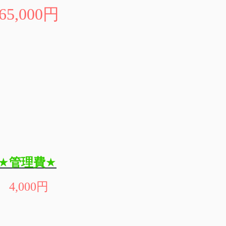
65,000
円
★
管理費
★
4,000
円