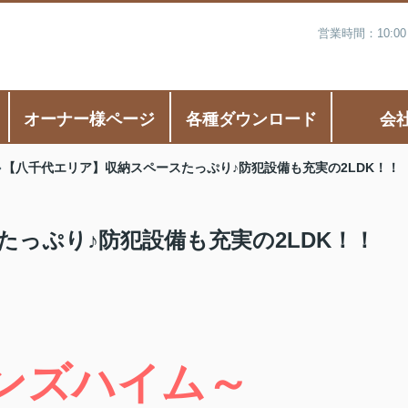
営業時間：10:0
オーナー様ページ
各種ダウンロード
会
【八千代エリア】収納スペースたっぷり♪防犯設備も充実の2LDK！！
っぷり♪防犯設備も充実の2LDK！！
ンズハイム～