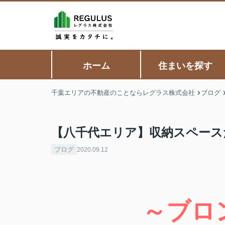
ホーム
住まいを探す
千葉エリアの不動産のことならレグラス株式会社
ブログ
【八千代エリア】収納スペースた
ブログ
2020.09.12
～ブロ