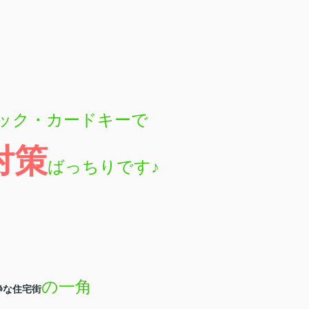
ック・カードキーで
対策
ばっちりです
♪
の一角
静な住宅街