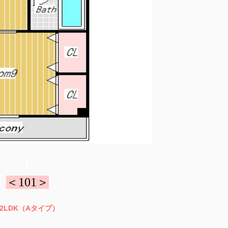
＜101＞
2LDK（Aタイプ）