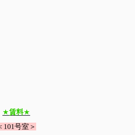
★
賃料
★
＜101号室＞