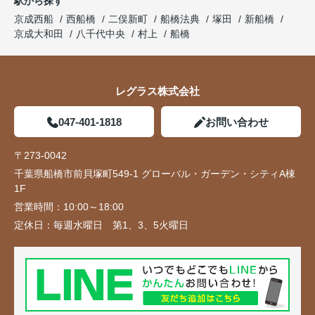
駅から探す
京成西船
西船橋
二俣新町
船橋法典
塚田
新船橋
京成大和田
八千代中央
村上
船橋
レグラス株式会社
047-401-1818
お問い合わせ
〒273-0042
千葉県船橋市前貝塚町549-1 グローバル・ガーデン・シティA棟
1F
営業時間：
10:00～18:00
定休日：
毎週水曜日 第1、3、5火曜日