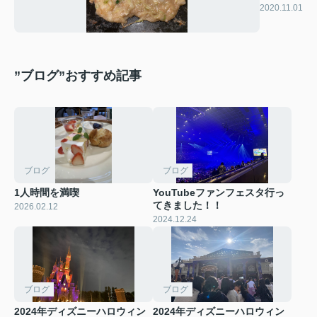
～
2020.11.01
”ブログ”おすすめ記事
ブログ
ブログ
1人時間を満喫
YouTubeファンフェスタ行っ
てきました！！
2026.02.12
2024.12.24
ブログ
ブログ
2024年ディズニーハロウィン
2024年ディズニーハロウィン