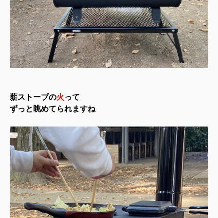
薪ストーブの
火
って
ずっと眺めてられますね