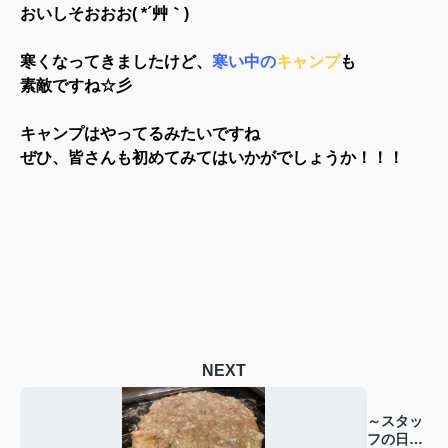
おいしそおおお( *´艸｀)
寒くなってきましたけど、
寒い中の
キャンプ
も
素敵ですね☆彡
キャンプはやってるみたいですね
ぜひ、皆さんも初めてみてはいかがでしょうか！！！
NEXT
～スタッ
フの日常