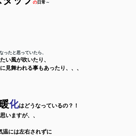
スタッフ
の
日常
～
なったと思っていたら、
たい風が吹いたり、
に見舞われる事もあったり、、、
暖
化
はどうなっているの？！
思いますが、、
気温には左右されずに