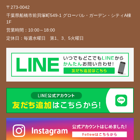
〒273-0042
千葉県船橋市前貝塚町549-1 グローバル・ガーデン・シティA棟
1F
営業時間：
10:00～18:00
定休日：
毎週水曜日 第1、3、5火曜日