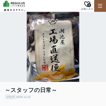
0
お気に入り
～スタッフの日常～
ブログ
2020.12.22