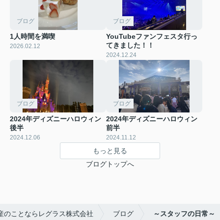
ブログ
ブログ
1人時間を満喫
YouTubeファンフェスタ行っ
てきました！！
2026.02.12
2024.12.24
ブログ
ブログ
2024年ディズニーハロウィン
2024年ディズニーハロウィン
後半
前半
2024.12.06
2024.11.12
もっと見る
ブログトップへ
産のことならレグラス株式会社
ブログ
～スタッフの日常～