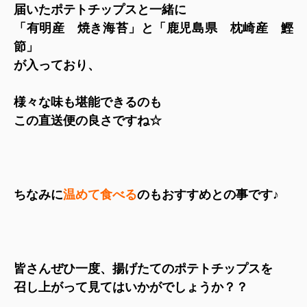
届いたポテトチップスと一緒に
「有明産 焼き海苔」と「鹿児島県 枕崎産 鰹
節」
が入っており、
様々な味も堪能できるのも
この直送便の良さですね☆
ちなみに
温めて食べる
のもおすすめとの事です♪
皆さんぜひ一度、揚げたてのポテトチップスを
召し上がって見てはいかがでしょうか？？