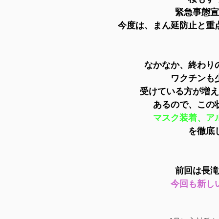
緊急事態宣
今度は、まん延防止と重
なかなか、終わり
ワクチンも
受けている方が増え
あるので、この
マスク装着、ア
を徹底
前回は長滝
今回も新し