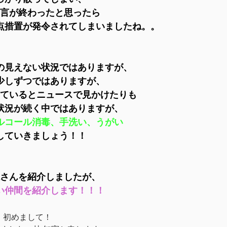
言が終わったと思ったら
点措置が発令されてしまい
ましたね。。
の見えない状況ではありますが、
少しずつではありますが、
ているとニュースで見かけたりも
状況が続く中ではありますが、
ルコール消毒、手洗い、うがい
していきましょう！！
さんを紹介しましたが、
い仲間を紹介します！！！
初めまして！