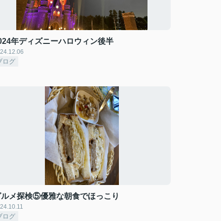
2024年ディズニーハロウィン後半
24.12.06
ブログ
グルメ探検⑤優雅な朝食でほっこり
24.10.11
ブログ