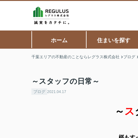
ホーム
住まいを探す
千葉エリアの不動産のことならレグラス株式会社
ブログ
～スタッフの日常～
ブログ
2021.04.17
～
ス
桜もす