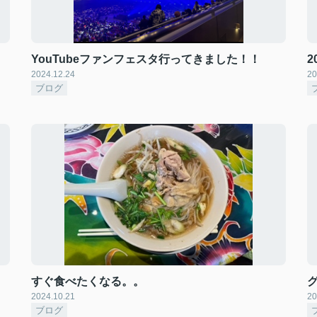
YouTubeファンフェスタ行ってきました！！
2024.12.24
20
ブログ
すぐ食べたくなる。。
2024.10.21
20
ブログ