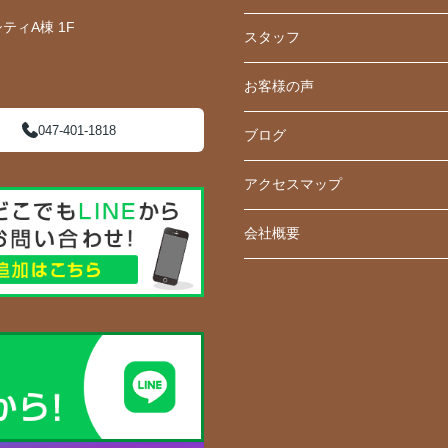
ティA棟 1F
スタッフ
お客様の声
047-401-1818
ブログ
アクセスマップ
会社概要