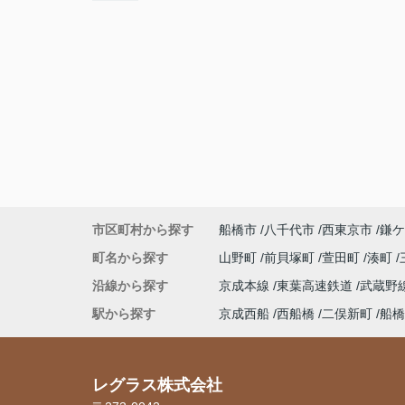
市区町村から探す
船橋市
八千代市
西東京市
鎌ケ
町名から探す
山野町
前貝塚町
萱田町
湊町
沿線から探す
京成本線
東葉高速鉄道
武蔵野
駅から探す
京成西船
西船橋
二俣新町
船橋
レグラス株式会社