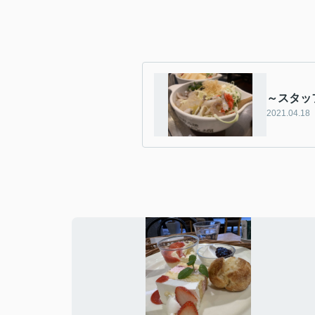
～スタッ
2021.04.18