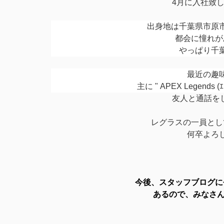
4月に入社致
出身地は千葉県市原
都会に憧れが
やっぱり千
最近の趣
主に " APEX Legends
友人と通話をし
レグラスの一員とし
何卒よろ
今後、スタッフブログに
あるので、みなさ