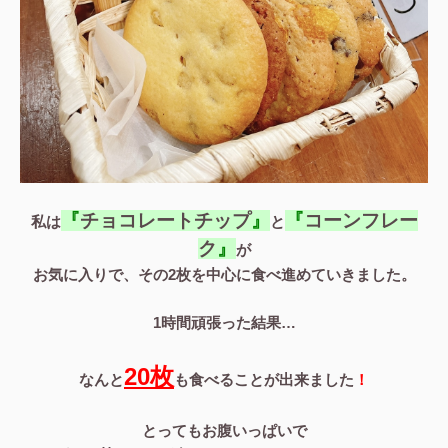
『
チョコレートチップ
』
『
コーンフレー
私は
と
ク
』
が
お気に入りで、その2枚を中心に食べ進めていきました。
1時間頑張った結果…
20枚
なんと
も食べることが出来ました
！
とってもお腹いっぱいで