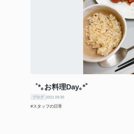
゜*｡お料理Day｡*゜
ブログ
2021.09.30
#スタッフの日常