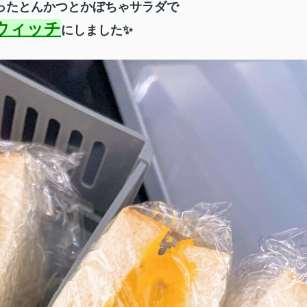
ったとんかつとかぼちゃサラダで
ウィッチ
にしました✨