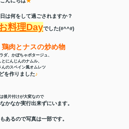
こんにちは
★
日は何をして過ごされますか？
お料理Day
でした(#^^#)
、鶏肉とナスの炒め物
ラダ、かぼちゃポタージュ、
しとにんじんのナムル、
さんのスペイン風オムレツ
どを作りました
♪
は後片付けが大変なので
なかなか実行出来ずにいます。
もあるので写真は一部です。