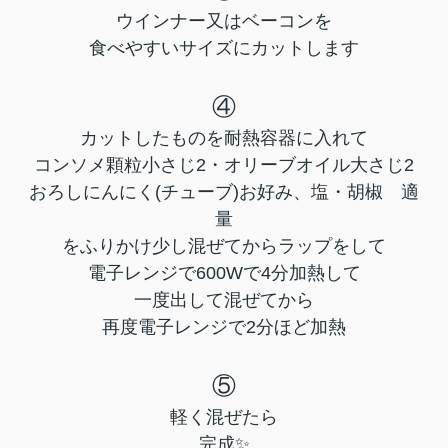
ウインナー又はベーコンを
食べやすいサイズにカットします
④
カットしたものを耐熱容器に入れて
コンソメ顆粒小さじ2・オリーブオイル大さじ2
おろしにんにく(チューブ)お好み、塩・胡椒 適
量
をふりかけ少し混ぜてからラップをして
電子レンジで600Wで4分加熱して
一度出して混ぜてから
再度電子レンジで2分ほど加熱
⑤
軽く混ぜたら
完成✨