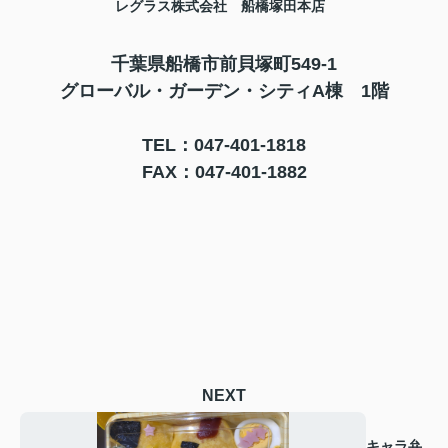
レグ
ラス株式会社 船橋塚田本店
千葉県船橋市前貝塚町549-1
グローバル・ガーデン・シティA棟 1階
TEL：047-401-1818
FAX：047-401-1882
NEXT
キャラ弁