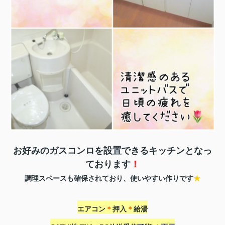
お好みのガスコンロを設置できるキッチンとなっ
ております
！
調理スペースも確保されており、
使いやすい作りです
★
エアコン
＊
押入
＊
給湯