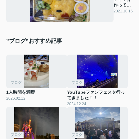
作ってみ
ましたー
2021.10.16
✨
”ブログ”おすすめ記事
ブログ
ブログ
1人時間を満喫
YouTubeファンフェスタ行っ
てきました！！
2026.02.12
2024.12.24
ブログ
ブログ