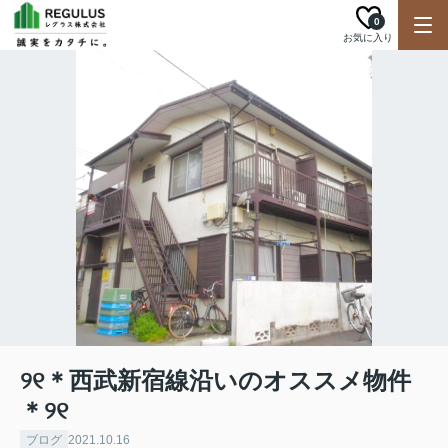
0
お気に入り
୨୧＊西武新宿線沿いのオススメ物件
＊୨୧
ブログ
2021.10.16