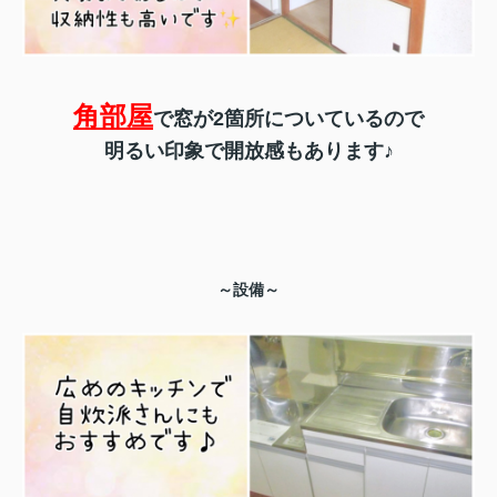
角部屋
で窓が2箇所についているので
明るい印象で開放感もあります♪
～設備～