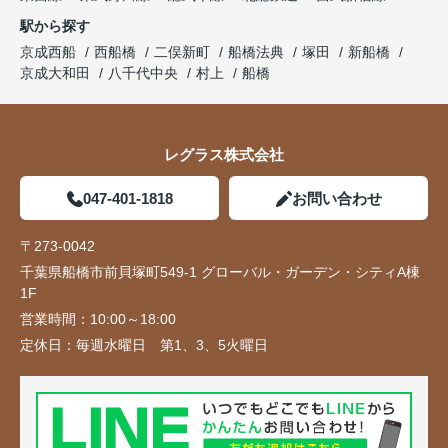
駅から探す
京成西船
西船橋
二俣新町
船橋法典
塚田
新船橋
京成大和田
八千代中央
村上
船橋
レグラス株式会社
047-401-1818
お問い合わせ
〒273-0042
千葉県船橋市前貝塚町549-1 グローバル・ガーデン・シティA棟
1F
営業時間：
10:00～18:00
定休日：
毎週水曜日 第1、3、5火曜日