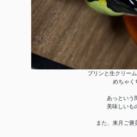
プリンと生クリーム
めちゃくち
あっという
美味しいも
また、来月ご褒美