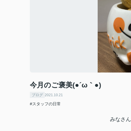
今月のご褒美(●´ω｀●)
ブログ
2021.10.21
#スタッフの日常
みなさん