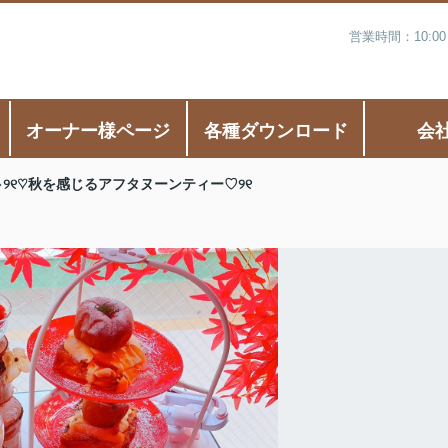
営業時間：10:0
オーナー様ページ
各種ダウンロード
会
୨୧♡秋を感じるアフタヌーンティー♡୨୧