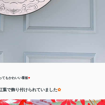
ってもかわいい看板
♥
紅葉で飾り付けられていました
✿