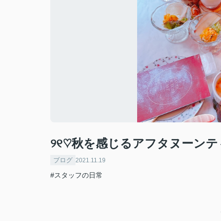
୨୧♡秋を感じるアフタヌーンテ
ブログ
2021.11.19
#スタッフの日常