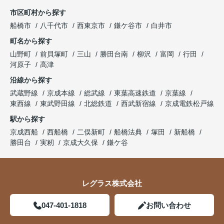
市区町村から探す
船橋市
八千代市
西東京市
鎌ケ谷市
白井市
町名から探す
山野町
前貝塚町
三山
勝田台南
柳沢
富岡
行田
河原子
高津
沿線から探す
武蔵野線
京成本線
総武線
東葉高速鉄道
京葉線
東西線
東武野田線
北総鉄道
西武新宿線
京成電鉄松戸線
駅から探す
京成西船
西船橋
二俣新町
船橋法典
塚田
新船橋
勝田台
実籾
京成大久保
鎌ケ谷
レグラス株式会社
047-401-1818
お問い合わせ