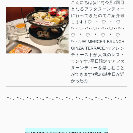
こんにちは(#^^#)今月2回目
となるアフタヌーンティー
に行ってきたのでご紹介致
します！♡･･*･･♡･･*･･♡･･
*･･♡･･*･･♡･･*･･♡･･*･･
♡･･*･･♡･･*･･♡･･*･･♡･･
*･･♡୨୧ MERCER BRUNCH
GINZA TERRACE ୨୧フレン
チトーストが人気のレスト
ランです♪平日限定でアフタ
ヌーンティーを楽しむこと
ができます♥私の誕生日が近
かったの...
*・。*・。*・。*・。*・。*・。*・。*・。*・。*・。*・。*・。*