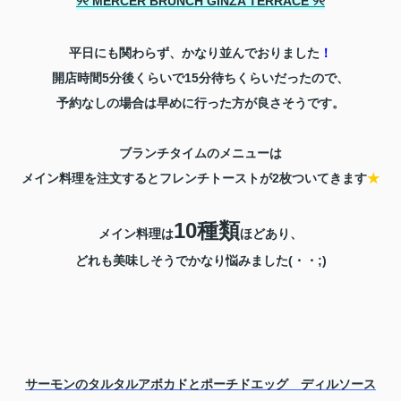
୨୧ MERCER BRUNCH GINZA TERRACE ୨୧
平日にも関わらず、かなり並んでおりました
！
開店時間5分後くらいで15分待ちくらいだったので、
予約なしの場合は早めに行った方が良さそうです。
ブランチタイムのメニューは
メイン料理を注文するとフレンチトーストが2枚ついてきます
★
10種類
メイン料理は
ほどあり、
どれも美味しそうでかなり悩みました(・・;)
サーモンのタルタルアボカドとポーチドエッグ ディルソース