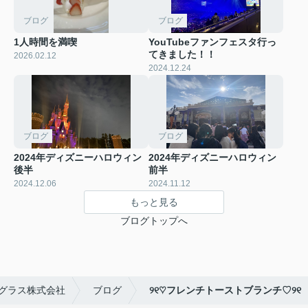
ブログ
ブログ
1人時間を満喫
YouTubeファンフェスタ行っ
てきました！！
2026.02.12
2024.12.24
ブログ
ブログ
2024年ディズニーハロウィン
2024年ディズニーハロウィン
後半
前半
2024.12.06
2024.11.12
もっと見る
ブログトップへ
グラス株式会社
ブログ
୨୧♡フレンチトーストブランチ♡୨୧