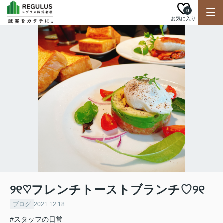
0
お気に入り
୨୧♡フレンチトーストブランチ♡୨୧
ブログ
2021.12.18
#スタッフの日常