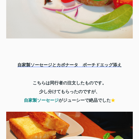
自家製ソーセージとカポナータ ポーチドエッグ添え
こちらは同行者の注文したものです。
少し分けてもらったのですが、
自家製ソーセージ
がジューシーで絶品でした
★