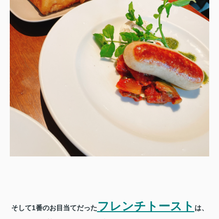
フレンチトースト
そして1番のお目当てだった
は、