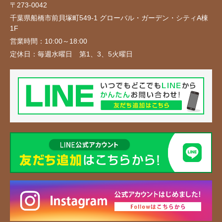
〒273-0042
千葉県船橋市前貝塚町549-1 グローバル・ガーデン・シティA棟
1F
営業時間：
10:00～18:00
定休日：
毎週水曜日 第1、3、5火曜日