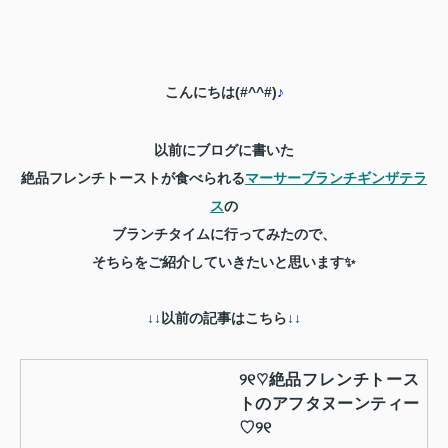
こんにちは(#^^#)
♪
以前にブログに書いた
絶品フレンチトーストが食べられる
マーサーブランチギンザテラ
ス
の
ブランチタイムに行ってみたので、
そちらをご紹介していきたいと思います✨
↓↓
以前の記事はこちら
↓↓
୨୧♡絶品フレンチトース
トのアフタヌーンティー
♡୨୧