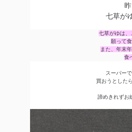
昨
七草が
七草がゆは、
願って食
また、年末年
食
スーパーで
買おうとしたら
諦めきれずお