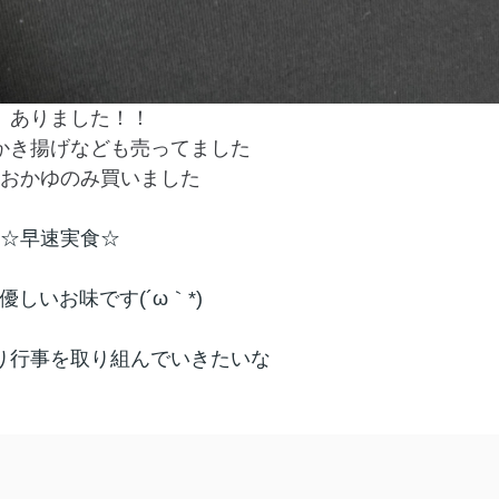
、ありました！！
かき揚げなども売ってました
おかゆのみ買いました
☆早速実食☆
優しいお味です(´ω｀*)
り行事を取り組んでいきたいな