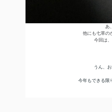
あ
他にも七草の
今回は、
うん、お
今年もできる限