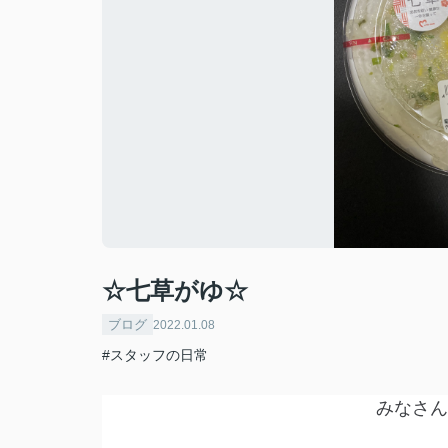
☆七草がゆ☆
ブログ
2022.01.08
#スタッフの日常
みなさん