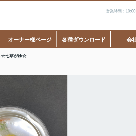
営業時間：10:0
オーナー様ページ
各種ダウンロード
会
☆七草がゆ☆