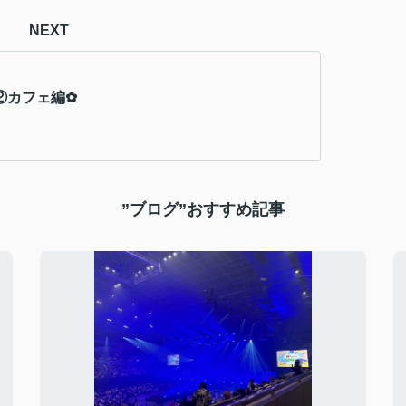
NEXT
②カフェ編✿
”ブログ”おすすめ記事