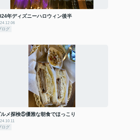
2024年ディズニーハロウィン後半
24.12.06
ブログ
グルメ探検⑤優雅な朝食でほっこり
24.10.11
ブログ