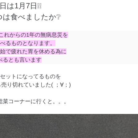
日は1月7日❕❕
ゆは食べましたか❔
これからの1年の無病息災を
べるものとなります。
始で疲れた胃を休める為に
べるとも言います
セットになってるものを
売り切れていました( ；∀；)
総菜コーナーに行くと。。。