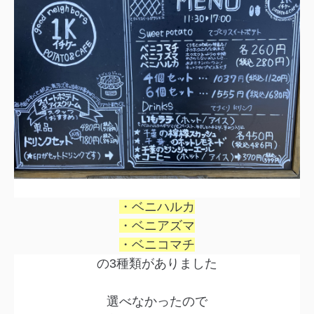
・ベニハルカ
・ベニアズマ
・ベニコマチ
の3種類がありました
選べなかったので