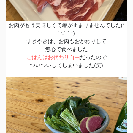
お肉がもう美味しくて箸が止まりませんでした(*
´▽｀*)
すきやきは、お肉もおかわりして
無心で食べました
ごはんはお代わり自由
だったので
ついついしてしまいました(笑)