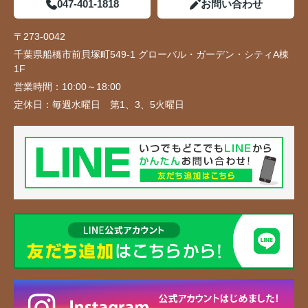
047-401-1818
お問い合わせ
〒273-0042
千葉県船橋市前貝塚町549-1 グローバル・ガーデン・シティA棟
1F
営業時間：
10:00～18:00
定休日：
毎週水曜日 第1、3、5火曜日