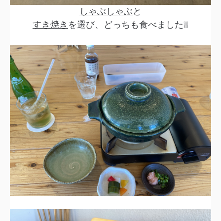
しゃぶしゃぶ
と
すき焼き
を選び、どっちも食べました❕❕