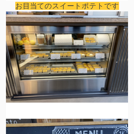
お目当てのスイートポテトです