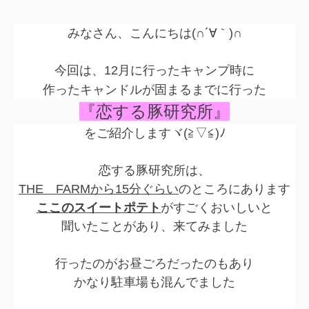
みなさん、こんにちは(∩´∀｀)∩
今回は、12月に行ったキャンプ時に
固まるまでに行った
作ったキャンドルが
『恋する豚研究所』
をご紹介しますヾ(≧▽≦)ﾉ
恋する豚研究所は、
THE FARMから15分ぐらい
のところにあります
ここのスイートポテト
がすごくおいしいと
聞いたことがあり、来てみました
行ったのがお昼ごろだったのもあり
かなり駐車場も混んでました