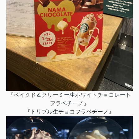
『ベイクド＆クリーミー生ホワイトチョコレート
フラペチーノ』
『トリプル生チョコフラペチーノ』