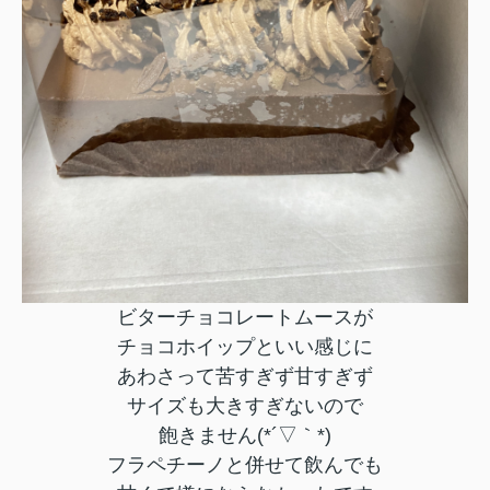
ビターチョコレートムースが
チョコホイップといい感じに
あわさって苦すぎず甘すぎず
サイズも大きすぎないので
飽きません(*´▽｀*)
フラペチーノと併せて飲んでも