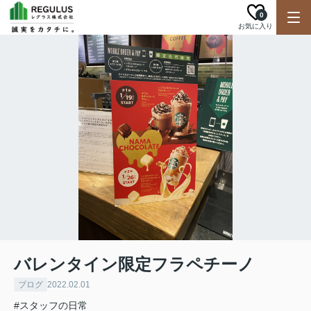
0
お気に入り
バレンタイン限定フラペチーノ
ブログ
2022.02.01
#スタッフの日常