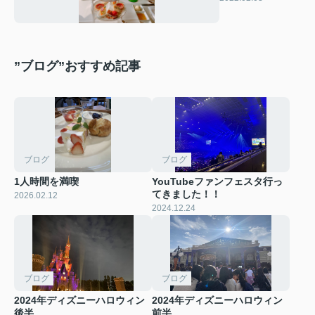
⑅ ୨୧
”ブログ”おすすめ記事
ブログ
ブログ
1人時間を満喫
YouTubeファンフェスタ行っ
てきました！！
2026.02.12
2024.12.24
ブログ
ブログ
2024年ディズニーハロウィン
2024年ディズニーハロウィン
後半
前半