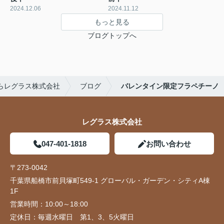
2024.12.06
2024.11.12
もっと見る
ブログトップへ
らレグラス株式会社
ブログ
バレンタイン限定フラペチーノ
レグラス株式会社
047-401-1818
お問い合わせ
〒273-0042
千葉県船橋市前貝塚町549-1 グローバル・ガーデン・シティA棟
1F
営業時間：
10:00～18:00
定休日：
毎週水曜日 第1、3、5火曜日