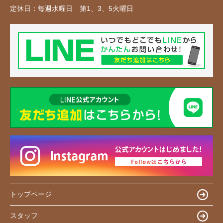
定休日：
毎週水曜日 第1、3、5火曜日
トップページ
スタッフ