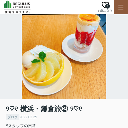
0
お気に入り
୨♡୧ 横浜・鎌倉旅② ୨♡୧
ブログ
2022.02.25
#スタッフの日常