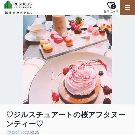
0
お気に入り
♡ジルスチュアートの桜アフタヌー
ンティー♡
ブログ
2022.03.25