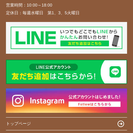
営業時間：
10:00～18:00
定休日：
毎週水曜日 第1、3、5火曜日
トップページ