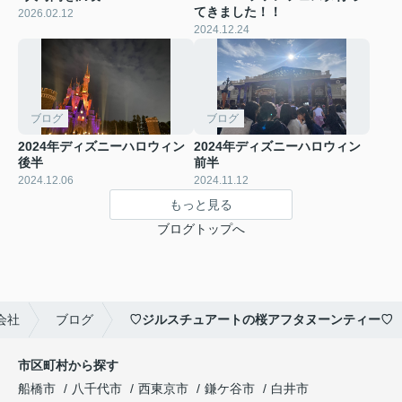
てきました！！
2026.02.12
2024.12.24
ブログ
ブログ
2024年ディズニーハロウィン
2024年ディズニーハロウィン
後半
前半
2024.12.06
2024.11.12
もっと見る
ブログトップへ
会社
ブログ
♡ジルスチュアートの桜アフタヌーンティー♡
市区町村から探す
船橋市
八千代市
西東京市
鎌ケ谷市
白井市