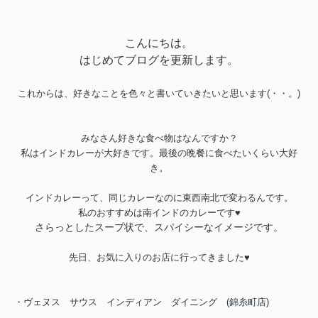
こんにちは。
はじめてブログを更新します。
これからは、好きなことを色々と書いていきたいと思います(・・。)
みなさん好きな食べ物はなんですか？
私はインドカレーが大好きです。最後の晩餐に食べたいくらい大好
き。
インドカレーって、同じカレーなのに東西南北で変わるんです。
私のおすすめは南インドのカレーです♥
さらっとしたスープ状で、スパイシーなイメージです。
先日、お気に入りのお店に行ってきました♥
・ヴェヌス サウス インディアン ダイニング (錦糸町店)