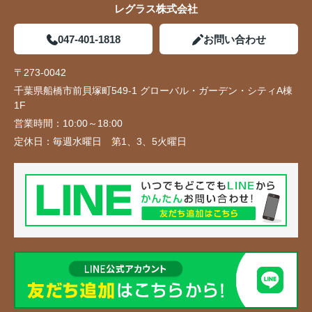
レグラス株式会社
047-401-1818
お問い合わせ
〒273-0042
千葉県船橋市前貝塚町549-1 グローバル・ガーデン・シティA棟
1F
営業時間：
10:00～18:00
定休日：
毎週水曜日 第1、3、5火曜日