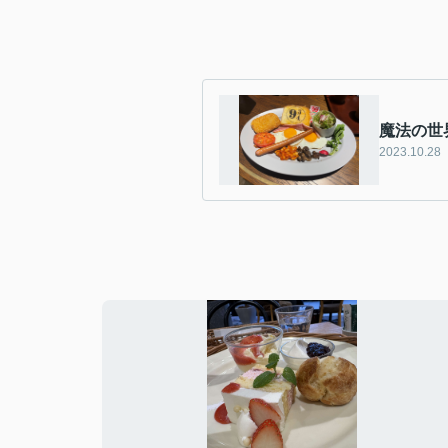
魔法の世
2023.10.28