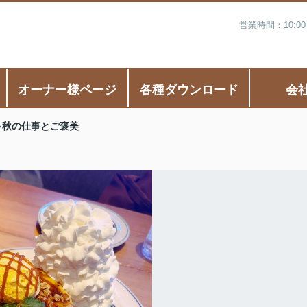
営業時間：10:0
オーナー様ページ
各種ダウンロード
会
秋の仕事とご褒美