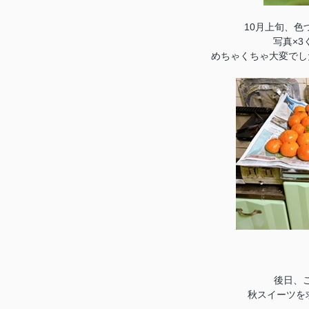
10月上旬、
写真×
めちゃくちゃ大変でし
後日、
秋スイーツを求め