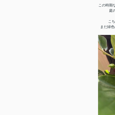
この時期
庭
こち
まだ緑色