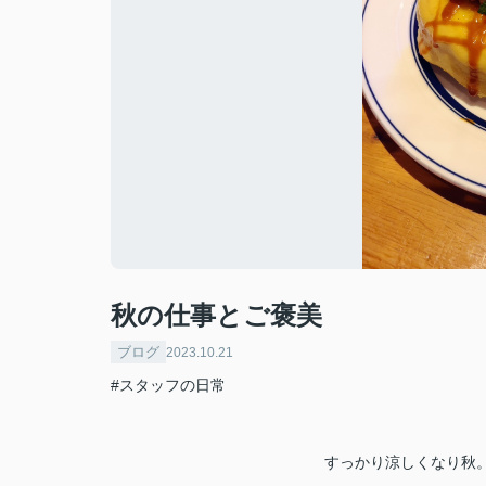
秋の仕事とご褒美
ブログ
2023.10.21
#スタッフの日常
すっかり涼しくなり秋