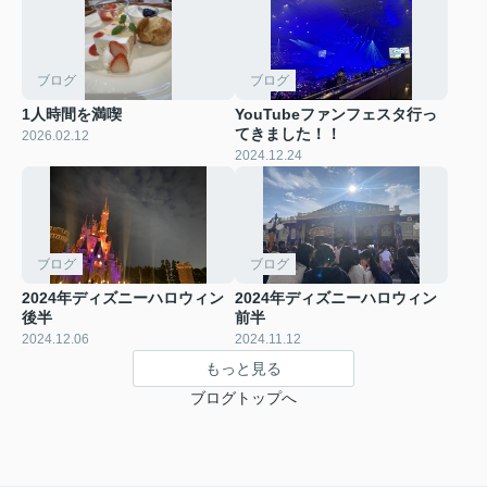
ブログ
ブログ
1人時間を満喫
YouTubeファンフェスタ行っ
てきました！！
2026.02.12
2024.12.24
ブログ
ブログ
2024年ディズニーハロウィン
2024年ディズニーハロウィン
後半
前半
2024.12.06
2024.11.12
もっと見る
ブログトップへ