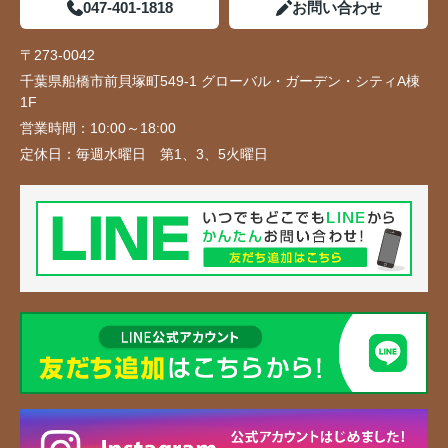
047-401-1818
お問い合わせ
〒273-0042
千葉県船橋市前貝塚町549-1 グローバル・ガーデン・シティA棟
1F
営業時間：
10:00～18:00
定休日：
毎週水曜日 第1、3、5火曜日