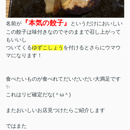
『本気の餃子』
名前が
というだけにおいしい
この餃子は味付きなのでそのままで召し上がって
もいいし
ついてくる
ゆずこしょう
を付けるとさらにウマウ
マになります！
食べたいものが食べれてだいだいだい大満足です
✨
これはリピ確定だな(＾ω＾)
またおいしいお店見つけたらご紹介します
ではまた