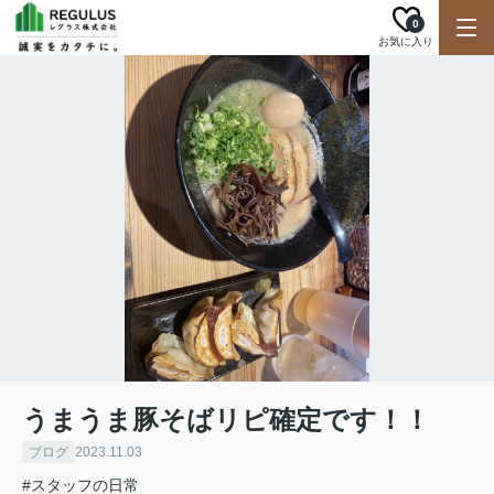
0
お気に入り
うまうま豚そばリピ確定です！！
ブログ
2023.11.03
#スタッフの日常