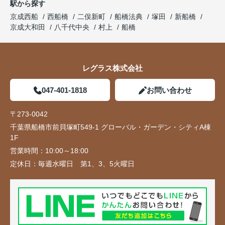
駅から探す
京成西船
西船橋
二俣新町
船橋法典
塚田
新船橋
京成大和田
八千代中央
村上
船橋
レグラス株式会社
047-401-1818
お問い合わせ
〒273-0042
千葉県船橋市前貝塚町549-1 グローバル・ガーデン・シティA棟
1F
営業時間：
10:00～18:00
定休日：
毎週水曜日 第1、3、5火曜日