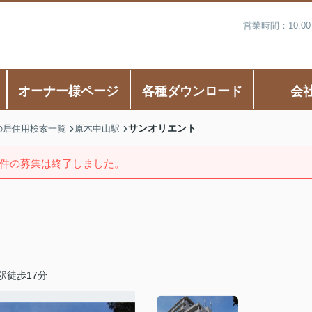
営業時間：10:0
オーナー様ページ
各種ダウンロード
会
サンオリエント
の居住用検索一覧
原木中山駅
件の募集は終了しました。
駅徒歩17分