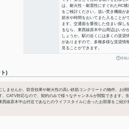
は、耐火性・耐震性にすぐれたRC構
をご検討ください。追い焚き機能が
節水や時間をおいてまた入ることが
ます。交通面を重視した住まい探し
るなら、東西線原木中山周辺はいか
しょうか。駅の近くには多くの賃貸
がありますので、多種多様な賃貸情
見ることができます。
情報
ト)
にしませんか。防音効果や耐火性の高い鉄筋コンクリートの物件。お掃
。CATV対応なので、契約のみで様々なチャンネルが閲覧できます。
東西線原木中山付近であなたのライフスタイルに合ったお部屋をご紹介