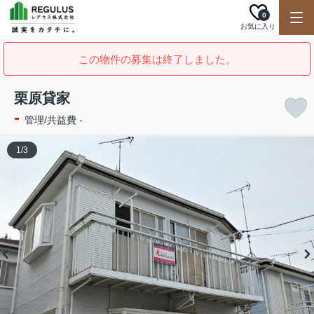
0
お気に入り
この物件の募集は終了しました。
栗原貸家
-
管理/共益費 -
1
/
3