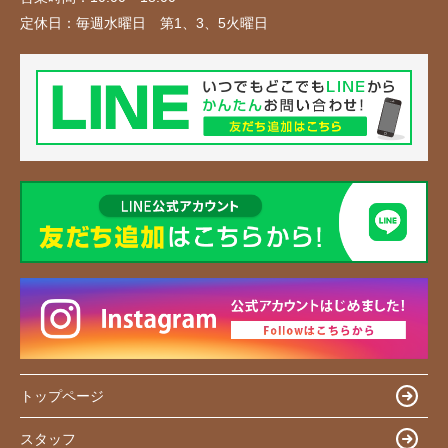
定休日：
毎週水曜日 第1、3、5火曜日
トップページ
スタッフ