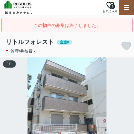
0
お気に入り
この物件の募集は終了しました。
リトルフォレスト
空室0
-
管理/共益費 -
1
/
1