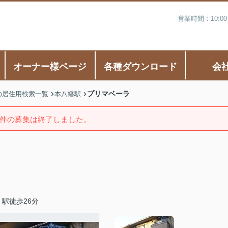
営業時間：10:0
オーナー様ページ
各種ダウンロード
会
プリマベーラ
の居住用検索一覧
本八幡駅
件の募集は終了しました。
駅徒歩26分