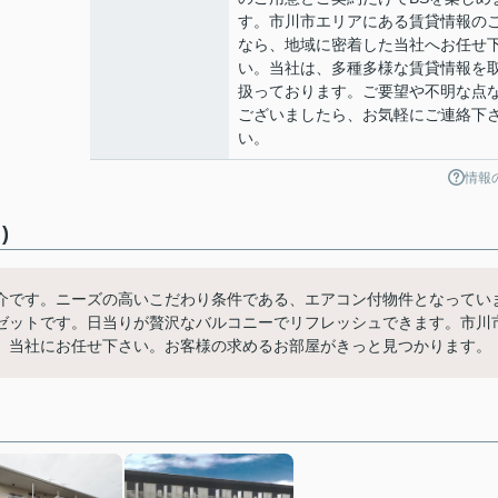
す。市川市エリアにある賃貸情報の
なら、地域に密着した当社へお任せ
い。当社は、多種多様な賃貸情報を
扱っております。ご要望や不明な点
ございましたら、お気軽にご連絡下
い。
情報
)
介です。ニーズの高いこだわり条件である、エアコン付物件となってい
ゼットです。日当りが贅沢なバルコニーでリフレッシュできます。市川
、当社にお任せ下さい。お客様の求めるお部屋がきっと見つかります。