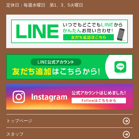
定休日：
毎週水曜日 第1、3、5火曜日
トップページ
スタッフ