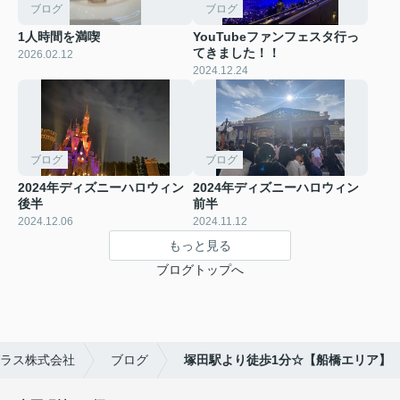
ブログ
ブログ
1人時間を満喫
YouTubeファンフェスタ行っ
てきました！！
2026.02.12
2024.12.24
ブログ
ブログ
2024年ディズニーハロウィン
2024年ディズニーハロウィン
後半
前半
2024.12.06
2024.11.12
もっと見る
ブログトップへ
ラス株式会社
ブログ
塚田駅より徒歩1分☆【船橋エリア】