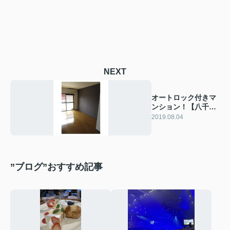
NEXT
オートロック付きマ
ンション！【八千代
エリア】
2019.08.04
”ブログ”おすすめ記事