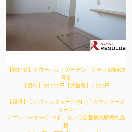
【物件名】グローバル・ガーデン・シティB棟406
号室
【賃料】63,000円【共益費】7,000円
【設備】◇システムキッチン(3口)◇カウンターキ
ッチン
◇エレベーター◇TVドアホン◇浴室換気暖房乾燥
機