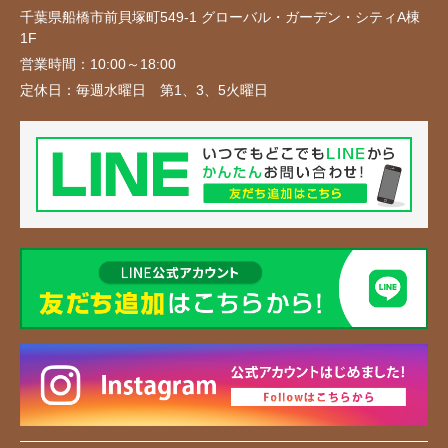
千葉県船橋市前貝塚町549-1 グローバル・ガーデン・シティA棟
1F
営業時間：
10:00～18:00
定休日：
毎週水曜日 第1、3、5火曜日