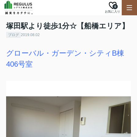
0
お気に入り
塚田駅より徒歩1分☆【船橋エリア】
ブログ
2019.08.02
グローバル・ガーデン・シティB棟
406号室