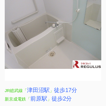
津田沼駅
徒歩17分
JR総武線「
」
前原駅
徒歩2分
新京成電鉄「
」