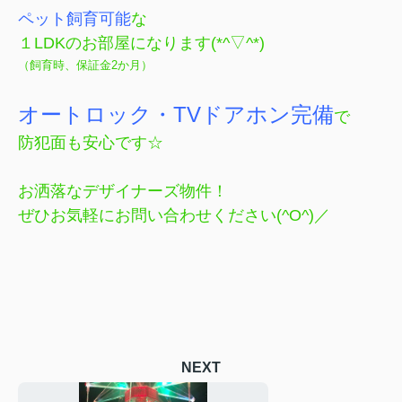
ペット飼育可能
な
１LDKのお部屋になります(*^▽^*)
（飼育時、保証金2か月）
オートロック・TVドアホン完備
で
防犯面も安心です☆
お洒落なデザイナーズ物件！
ぜひお気軽にお問い合わせください(^O^)／
NEXT