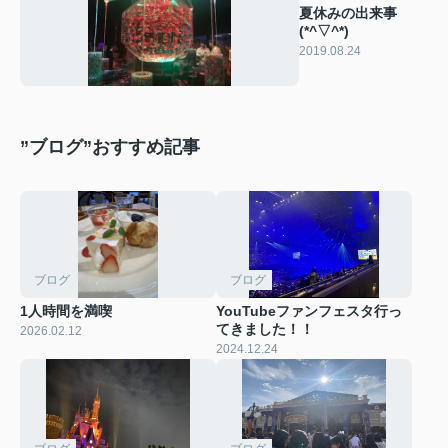
夏休みの出来事
(*^▽^*)
2019.08.24
”ブログ”おすすめ記事
ブログ
ブログ
1人時間を満喫
YouTubeファンフェスタ行っ
てきました！！
2026.02.12
2024.12.24