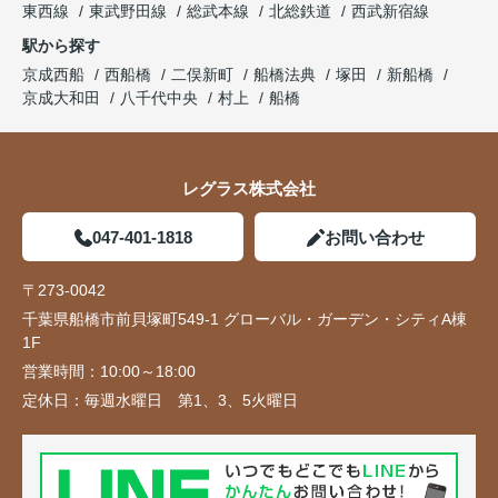
東西線
東武野田線
総武本線
北総鉄道
西武新宿線
駅から探す
京成西船
西船橋
二俣新町
船橋法典
塚田
新船橋
京成大和田
八千代中央
村上
船橋
レグラス株式会社
047-401-1818
お問い合わせ
〒273-0042
千葉県船橋市前貝塚町549-1 グローバル・ガーデン・シティA棟
1F
営業時間：
10:00～18:00
定休日：
毎週水曜日 第1、3、5火曜日