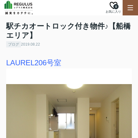
0
お気に入り
駅チカオートロック付き物件♪【船橋
エリア】
ブログ
2019.08.22
LAUREL206号室