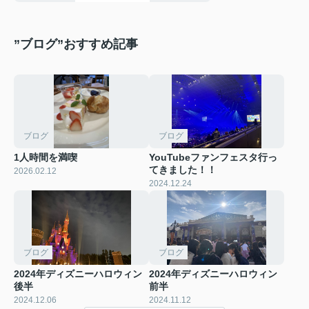
”ブログ”おすすめ記事
ブログ
ブログ
1人時間を満喫
YouTubeファンフェスタ行っ
てきました！！
2026.02.12
2024.12.24
ブログ
ブログ
2024年ディズニーハロウィン
2024年ディズニーハロウィン
後半
前半
2024.12.06
2024.11.12