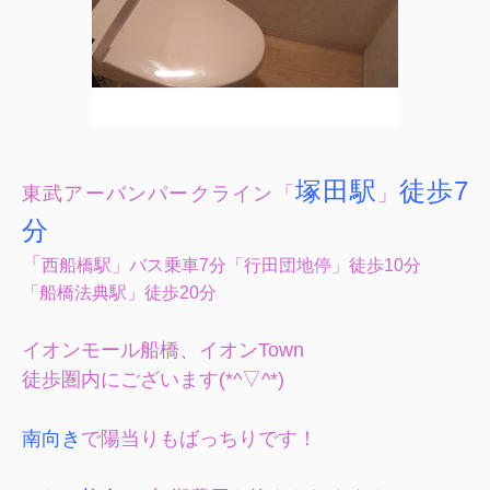
塚田駅
徒歩7
東武アーバンパークライン「
」
分
「
西船橋駅」バス乗車7分「行田団地停」徒歩10分
「船橋法典駅」徒歩20分
イオンモール船橋、イオンTown
徒歩圏内にございます(*^▽^*)
南向き
で陽当りもばっちりです！