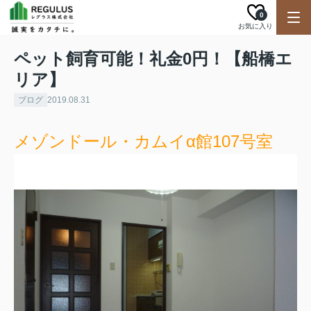
0
お気に入り
ペット飼育可能！礼金0円！【船橋エ
リア】
ブログ
2019.08.31
メゾンドール・カムイα館107号室