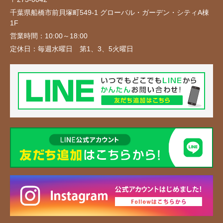
千葉県船橋市前貝塚町549-1 グローバル・ガーデン・シティA棟
1F
営業時間：
10:00～18:00
定休日：
毎週水曜日 第1、3、5火曜日