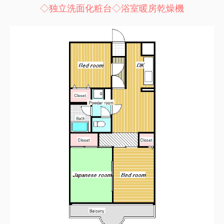
◇独立洗面化粧台◇浴室暖房乾燥機