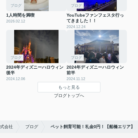
ブログ
ブログ
1人時間を満喫
YouTubeファンフェスタ行っ
てきました！！
2026.02.12
2024.12.24
ブログ
ブログ
2024年ディズニーハロウィン
2024年ディズニーハロウィン
後半
前半
2024.12.06
2024.11.12
もっと見る
ブログトップへ
式会社
ブログ
ペット飼育可能！礼金0円！【船橋エリア】