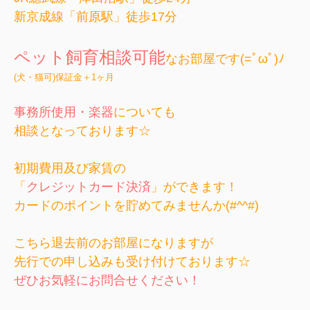
新京成線「前原駅」徒歩17分
ペット飼育相談可能
なお部屋です(=ﾟωﾟ)ﾉ
(犬・猫可)保証金＋1ヶ月
事務所使用・楽器
についても
相談となっております☆
初期費用及び家賃の
「
クレジットカード決済
」ができます！
カードのポイントを貯めてみませんか(#^^#)
こちら退去前のお部屋になりますが
先行での申し込みも受け付けております☆
ぜひお気軽にお問合せください！