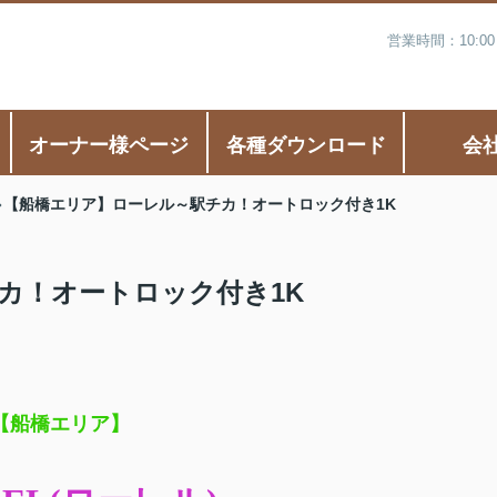
営業時間：10:0
オーナー様ページ
各種ダウンロード
会
【船橋エリア】ローレル～駅チカ！オートロック付き1K
カ！オートロック付き1K
【船橋エリア】