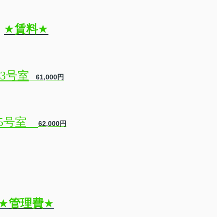
★
賃料
★
3
号室
61,000円
05号室
62,000円
★
管理費
★