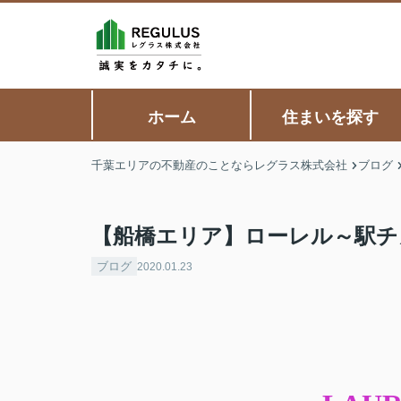
ホーム
住まいを探す
千葉エリアの不動産のことならレグラス株式会社
ブログ
【船橋エリア】ローレル～駅チ
ブログ
2020.01.23