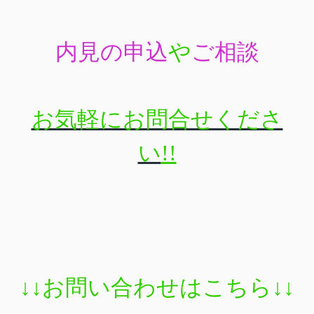
内見の申込
や
ご相談
お気軽にお問合せくださ
い
!!
↓↓
お問い合わせはこちら
↓↓