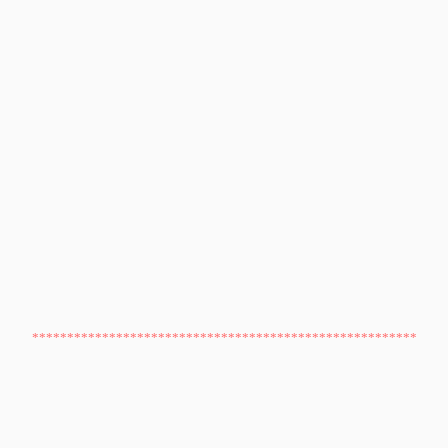
*******************************************************