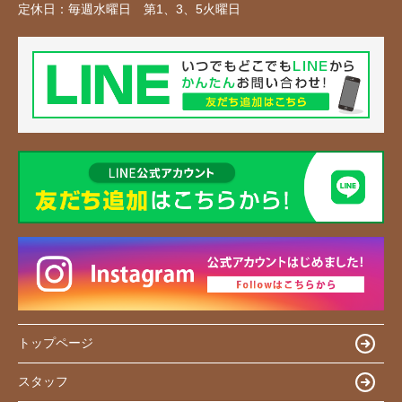
定休日：
毎週水曜日 第1、3、5火曜日
トップページ
スタッフ