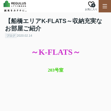
0
お気に入り
【船橋エリアK-FLATS～収納充実な
お部屋ご紹介
ブログ
2020.02.14
～K-FLATS～
203
号室