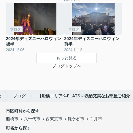
ブログ
ブログ
2024年ディズニーハロウィン
2024年ディズニーハロウィン
後半
前半
2024.12.06
2024.11.12
もっと見る
ブログトップへ
社
ブログ
【船橋エリアK-FLATS～収納充実なお部屋ご紹介
市区町村から探す
船橋市
八千代市
西東京市
鎌ケ谷市
白井市
町名から探す