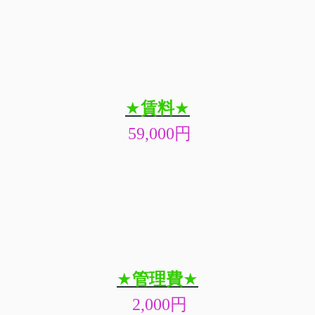
★
賃料
★
59,000
円
★
管理費
★
2,000
円