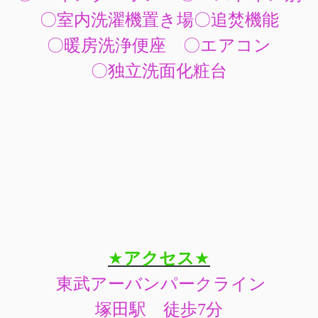
〇室内洗濯機置き場〇追焚機能
〇暖房洗浄便座 〇エアコン
〇独立洗面化粧台
★
アクセス
★
東武アーバンパークライン
塚田駅 徒歩7分