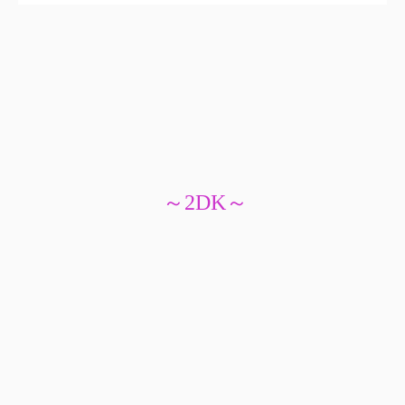
～2DK～