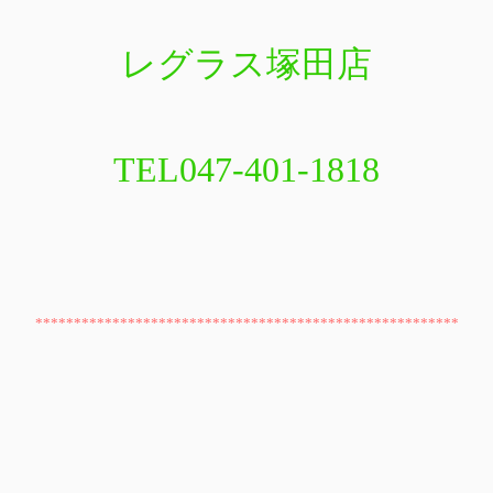
レグラス塚田店
TEL047-401-1818
*******************************************************