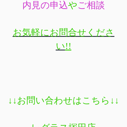
内見の申込
や
ご相談
お気軽にお問合せくださ
い
!!
↓↓
お問い合わせはこちら
↓↓