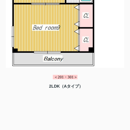
＜201・301＞
2LDK（Aタイプ）