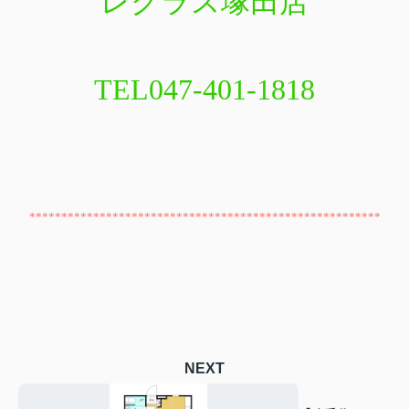
レグラス塚田店
TEL047-401-1818
*******************************************************
NEXT