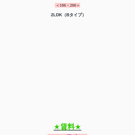
＜106・206＞
2LDK（Bタイプ）
★
賃料
★