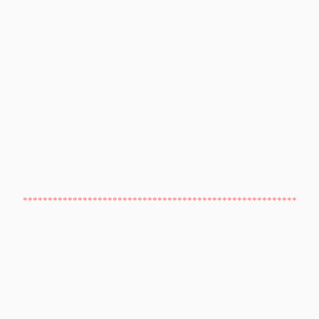
*******************************************************