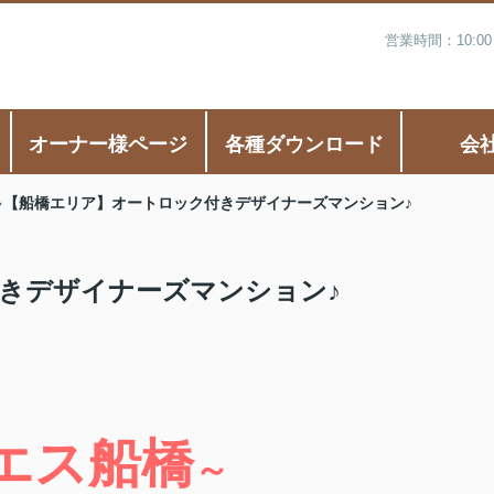
営業時間：10:0
オーナー様ページ
各種ダウンロード
会
【船橋エリア】オートロック付きデザイナーズマンション♪
きデザイナーズマンション♪
エス船橋
～