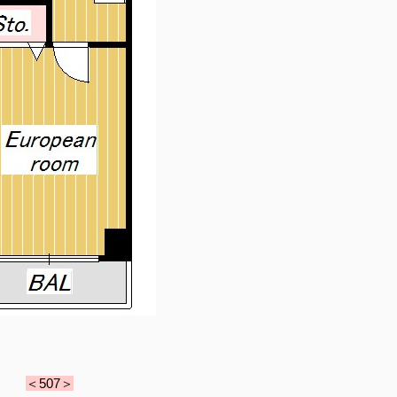
＜507＞