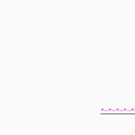
*~*~*~*~*