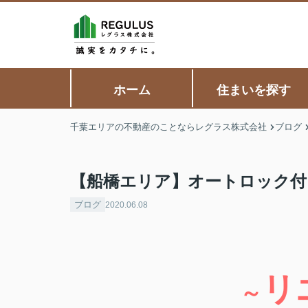
ホーム
住まいを探す
千葉エリアの不動産のことならレグラス株式会社
ブログ
【船橋エリア】オートロック付
ブログ
2020.06.08
リ
～