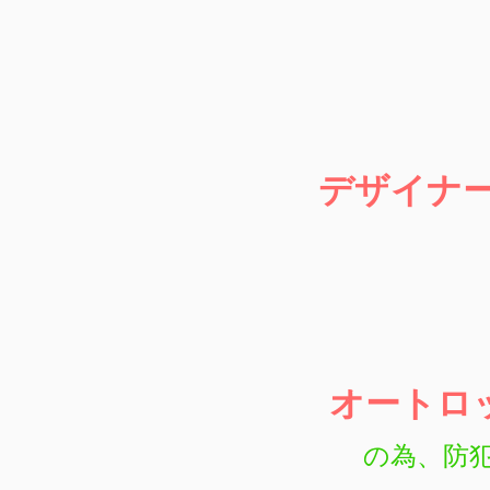
デザイナ
オートロ
の為、
防