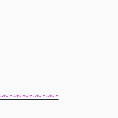
~*~*~*~*~*~*~*~*~*