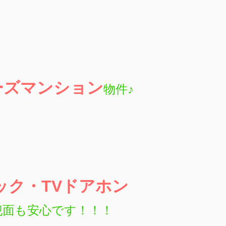
ーズマンション
物件♪
ック・TVドアホン
犯面も安心です！！！