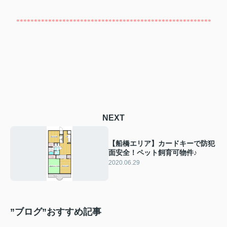
*******************************************************
NEXT
【船橋エリア】カードキーで防犯
面安全！ペット飼育可物件♪
2020.06.29
”ブログ”おすすめ記事