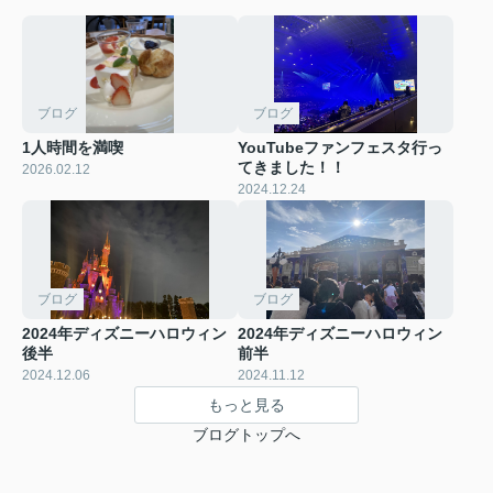
ブログ
ブログ
1人時間を満喫
YouTubeファンフェスタ行っ
てきました！！
2026.02.12
2024.12.24
ブログ
ブログ
2024年ディズニーハロウィン
2024年ディズニーハロウィン
後半
前半
2024.12.06
2024.11.12
もっと見る
ブログトップへ