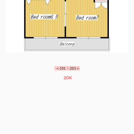
＜101・203＞
2DK