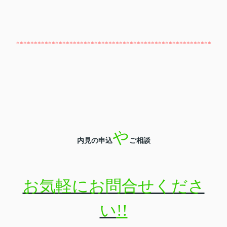
*******************************************************
や
内見の申込
ご相談
お気軽にお問合せくださ
い
!!