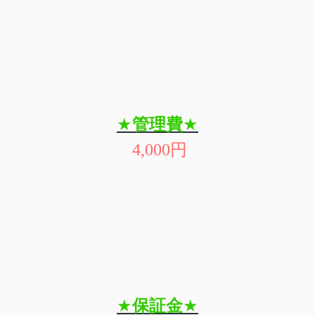
★
管理費
★
4,000
円
★
保証金
★