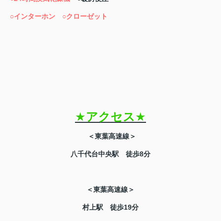
○インターホン
○クローゼット
★
アクセス
★
＜東葉高速線＞
八千代台中央駅 徒歩8分
＜東葉高速線＞
村上駅 徒歩19分