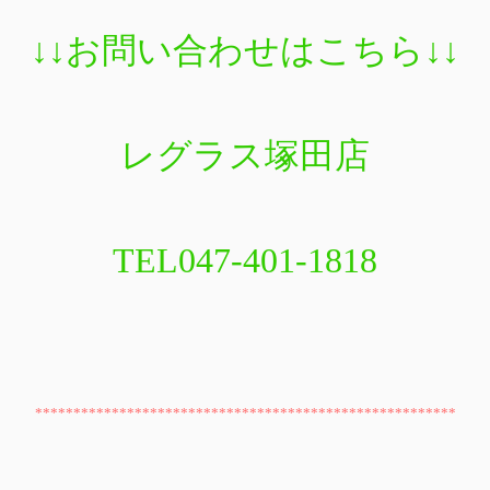
↓↓
お問い合わせはこちら
↓↓
レグラス塚田店
TEL047-401-1818
*******************************************************