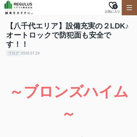
0
お気に入り
【八千代エリア】設備充実の２LDK♪
オートロックで防犯面も安全で
す！！
ブログ
2020.07.24
～ブロンズハイム
～