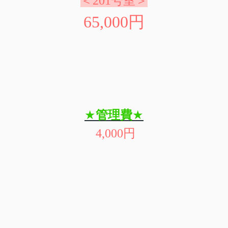
＜201号室＞
65,000円
★
管理費
★
4,000
円