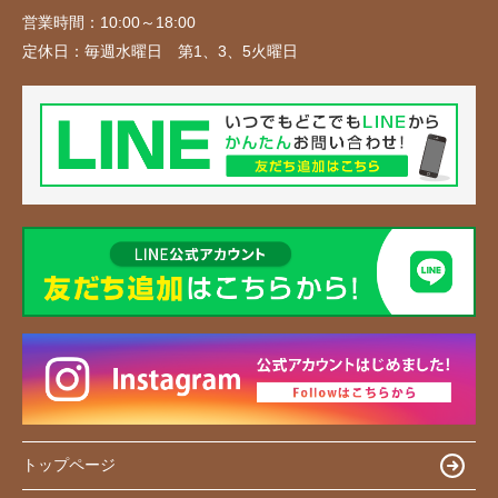
営業時間：
10:00～18:00
定休日：
毎週水曜日 第1、3、5火曜日
トップページ