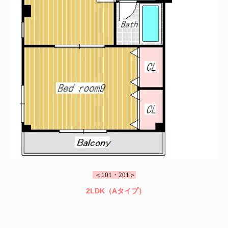
＜101・201＞
2LDK（Aタイプ）