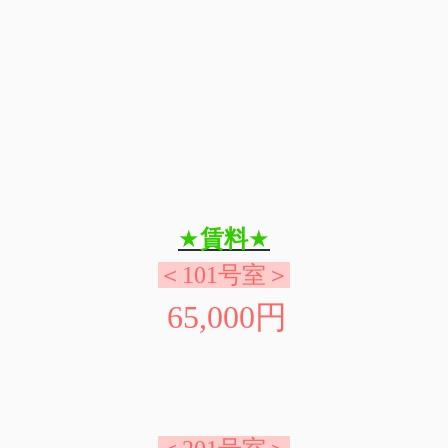
★
賃料
★
＜101号室＞
65,000
円