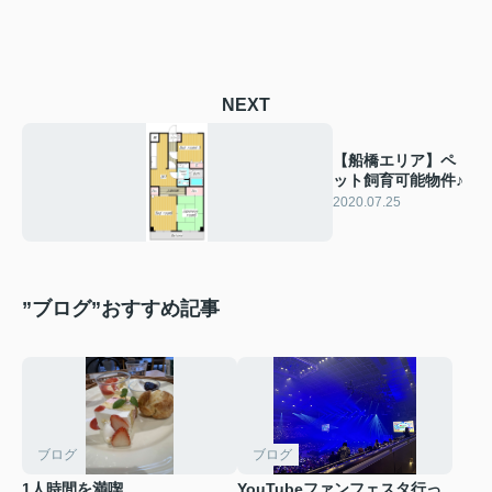
NEXT
【船橋エリア】ペ
ット飼育可能物件♪
2020.07.25
”ブログ”おすすめ記事
ブログ
ブログ
1人時間を満喫
YouTubeファンフェスタ行っ