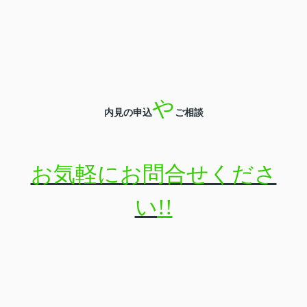
や
内見の申込
ご相談
お気軽にお問合せくださ
い
!!