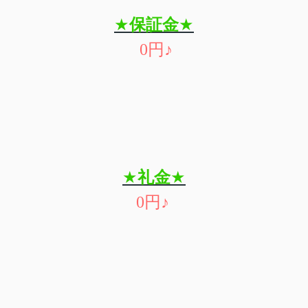
★
保証金
★
0
円
♪
★
礼金
★
0
円
♪