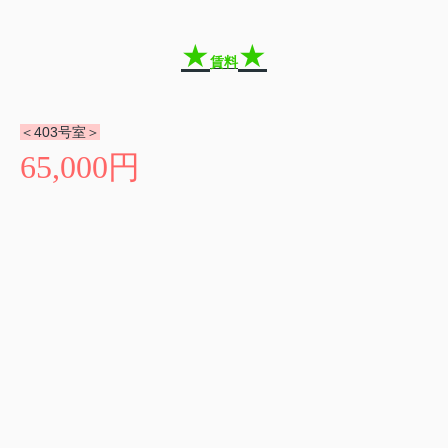
★
★
賃料
＜403
号室＞
65,000円