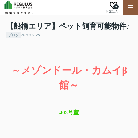
0
お気に入り
【船橋エリア】ペット飼育可能物件♪
ブログ
2020.07.25
～メゾンドール・カムイβ
館～
403号室