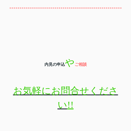
*******************************************************
や
内見の申込
ご
相談
お気軽にお問合せくださ
い
!!