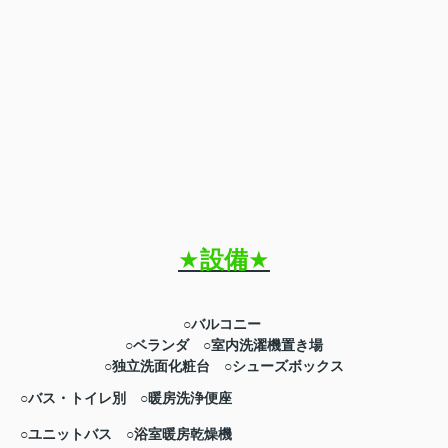
★
設備
★
○バルコニー
○ベランダ
○室内洗濯機置き場
○独立洗面化粧台
○シューズボックス
○
バス・トイレ別 ○暖房洗浄便座
○ユニットバス
○浴室暖房乾燥機