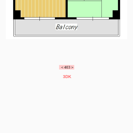
＜403＞
3DK