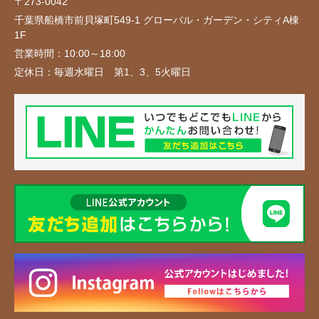
〒273-0042
千葉県船橋市前貝塚町549-1 グローバル・ガーデン・シティA棟
1F
営業時間：
10:00～18:00
定休日：
毎週水曜日 第1、3、5火曜日