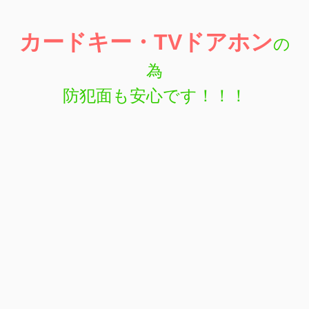
カードキー・TVドアホン
の
為
防犯面も安心です！！！