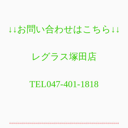
↓↓
お問い合わせはこちら
↓↓
レグラス塚田店
TEL047-401-1818
*******************************************************