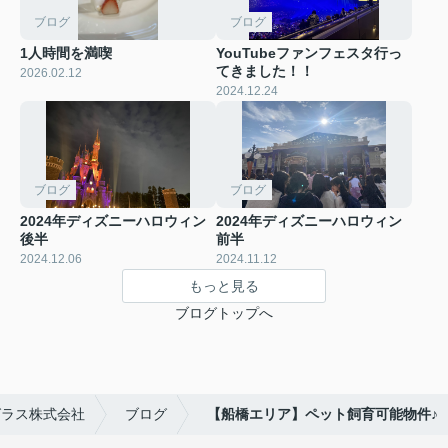
ブログ
ブログ
1人時間を満喫
YouTubeファンフェスタ行っ
てきました！！
2026.02.12
2024.12.24
ブログ
ブログ
2024年ディズニーハロウィン
2024年ディズニーハロウィン
後半
前半
2024.12.06
2024.11.12
もっと見る
ブログトップへ
グラス株式会社
ブログ
【船橋エリア】ペット飼育可能物件♪