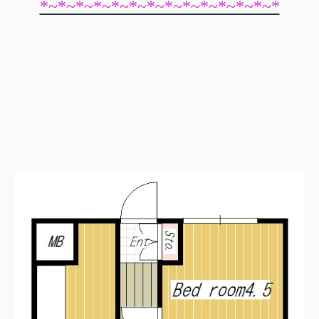
*~*~*~*~*~*~*~*~*~*~*~*~*~*