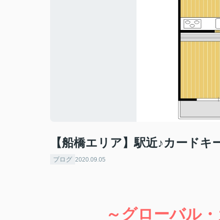
【船橋エリア】駅近♪カードキー
ブログ
2020.09.05
～グローバル・