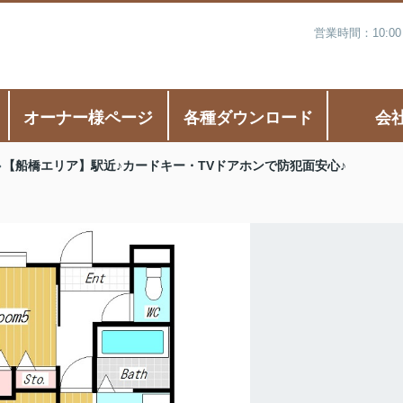
営業時間：10:0
オーナー様ページ
各種ダウンロード
会
【船橋エリア】駅近♪カードキー・TVドアホンで防犯面安心♪