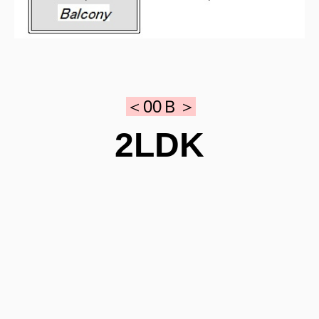
＜00Ｂ＞
2LDK