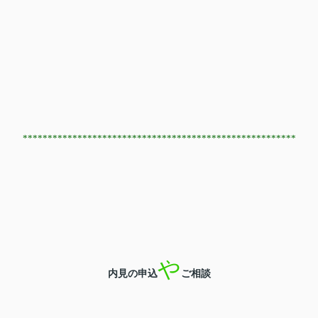
*******************************************************
や
内見の申込
ご相談