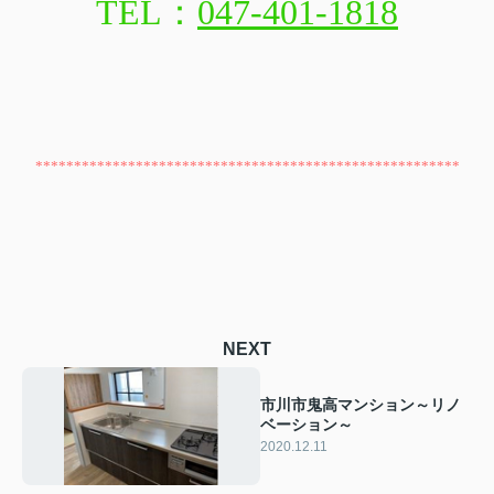
TEL：
047-401-1818
*******************************************************
NEXT
市川市鬼高マンション～リノ
ベーション～
2020.12.11