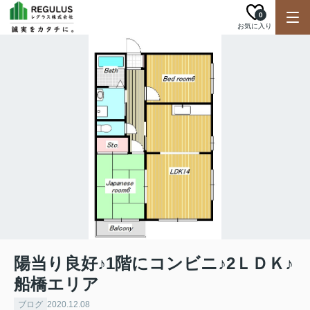
0
お気に入り
陽当り良好♪1階にコンビニ♪2ＬＤＫ♪
船橋エリア
ブログ
2020.12.08