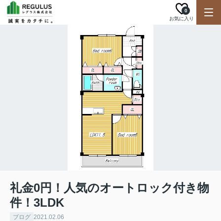
0
お気に入り
礼金0円！人気のオートロック付き物
件！3LDK
ブログ
2021.02.06