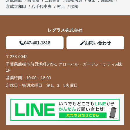
京成西船
西船橋
二俣新町
船橋法典
塚田
新船橋
京成大和田
八千代中央
村上
船橋
レグラス株式会社
047-401-1818
お問い合わせ
〒273-0042
千葉県船橋市前貝塚町549-1 グローバル・ガーデン・シティA棟
1F
営業時間：
10:00～18:00
定休日：
毎週水曜日 第1、3、5火曜日