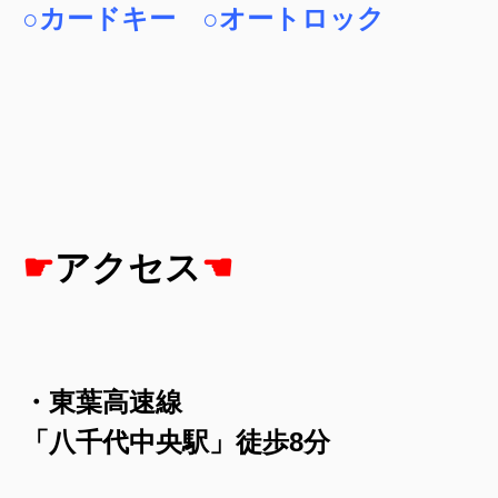
○カードキー ○オートロック
☛
アクセス
☚
・東葉高速線
「八千代中央駅」徒歩8分