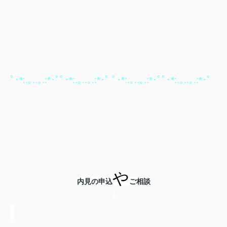
ﾟ･*:.｡..｡.:*･ﾟﾟ･*:.｡..｡.:*･ﾟ ﾟ･*:.｡..｡.:*･ﾟﾟ･*:.｡..｡.:*･ﾟ
や
内見の申込
ご相談