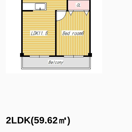
2LDK(59.62㎡)