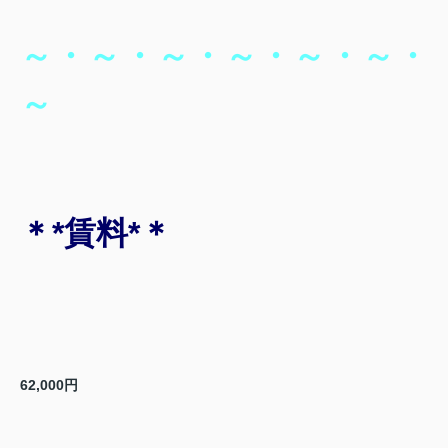
～・～・～・～・～・～・
～
＊*賃料*＊
62,000円