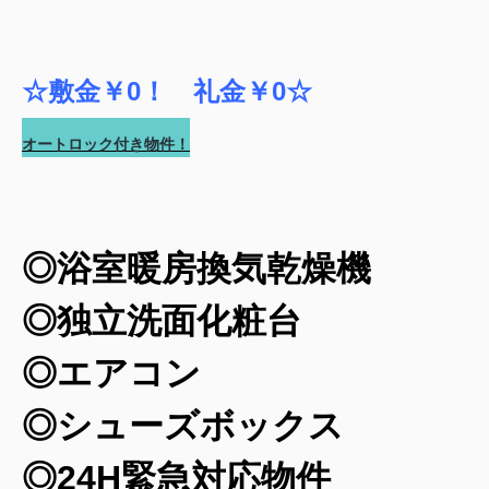
☆敷金￥0！ 礼金￥0
☆
オートロック付き物件！
◎浴室暖房換気乾燥機
◎独立洗面化粧台
◎エアコン
◎シューズボックス
◎24H緊急対応物件