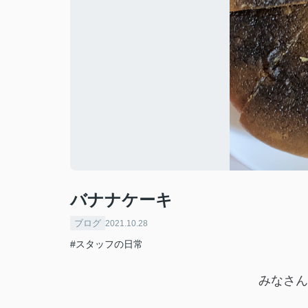
バナナケーキ
ブログ
2021.10.28
#スタッフの日常
みなさん