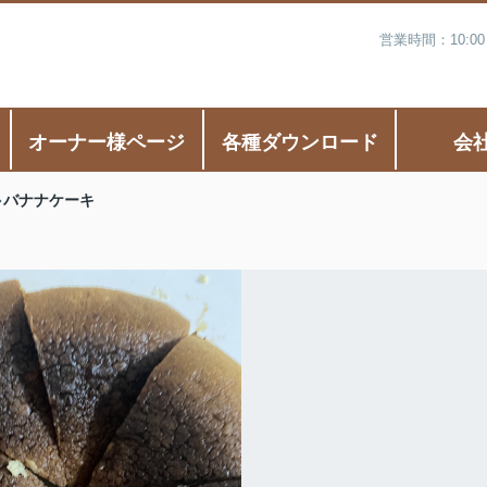
営業時間：10:0
オーナー様ページ
各種ダウンロード
会
バナナケーキ