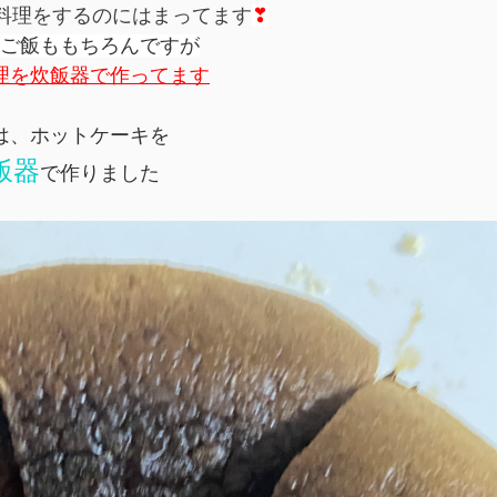
料理をするのにはまってます
❣
ご飯ももちろんですが
理を炊飯器で作ってます
は、ホットケーキを
飯器
で作りました