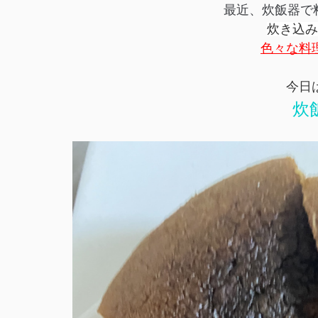
最近、炊飯器で
炊き込み
色々な料
今日
炊