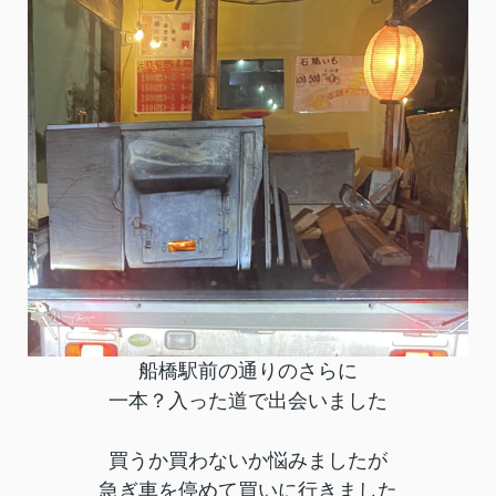
船橋駅前の通りのさらに
一本？入った道で出会いました
買うか買わないか悩みましたが
急ぎ車を停めて買いに行きました