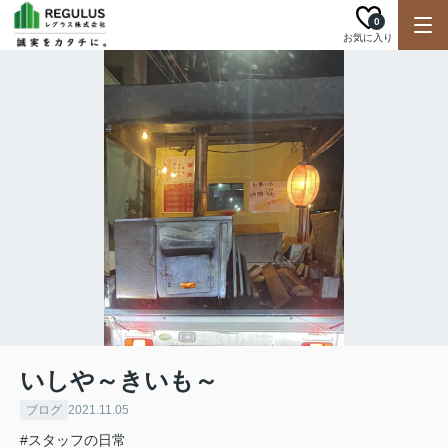
0
お気に入り
いしや～きいも～
ブログ
2021.11.05
#スタッフの日常