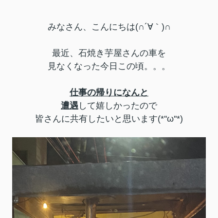
みなさん、こんにちは(∩´∀｀)∩
最近、石焼き芋屋さんの車を
見なくなった今日この頃。。。
仕事の帰りになんと
遭遇
して嬉しかったので
皆さんに共有したいと思います(*''ω''*)