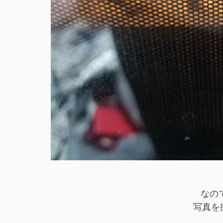
なの
写真を撮