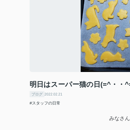
明日はスーパー猫の日(=^・・^=
ブログ
2022.02.21
#スタッフの日常
みなさん