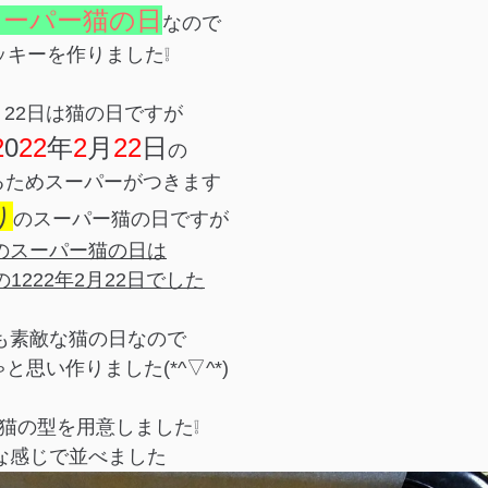
スーパー猫の日
なので
ッキーを作りました❕
月22日は猫の日ですが
2
0
22
年
2
月
22
日
の
るためスーパーがつきます
り
のスーパー猫の日ですが
のスーパー猫の日は
1222年2月22日でした
も素敵な猫の日なので
と思い作りました(*^▽^*)
猫の型を用意しました❕
な感じで並べました