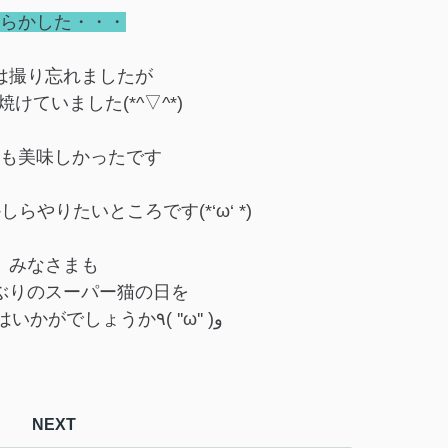
らかした・・・
は撮り忘れましたが
けていました(*^▽^*)
も美味しかったです
らやりたいところです(*‘ω‘ *)
みなさまも
ぶりのスーパー猫の日を
楽しんでみてはいかがでしょうか٩( ''ω'' )و
NEXT