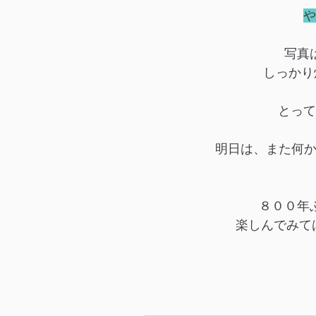
や
写真
しっかり焼
とって
明日は、また何かし
８００年