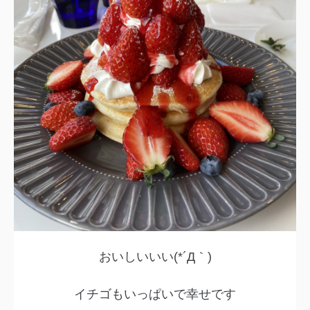
おいしいいい(*´Д｀)
イチゴもいっぱいで幸せです