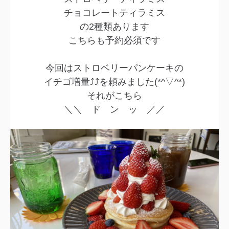
チョコレートティラミス
の2種類あります
こちらも予約必須です
今回はストロベリーパンケーキの
イチゴ増量⤴⤴を頼みました(*^▽^*)
それがこちら
＼＼ ド ン ッ ／／