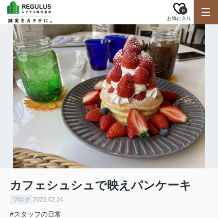
0
お気に入り
カフェシュシュで映えパンケーキ
ブログ
2022.02.24
#スタッフの日常