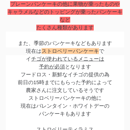
プレーンパンケーキの他に果物が乗ったものや
キャラメルなどのトッピングが乗ったパンケーキ
など
たくさん種類があります
また、季節のパンケーキなどもあります
現在は
ストロベリーパンケーキ
で
イ
チゴが使われているメニューは
予約が必須
となります
フードロス・新鮮なイチゴの提供の為
前日の15時までにもらった予約によって
農家さんに注文しているそうです
ストロベリーパンケーキの他に
現在はバレンタイン・ホワイトデーの
パンケーキもあります
ストロベリーティラミス