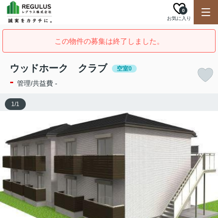
0
お気に入り
この物件の募集は終了しました。
ウッドホーク クラブ
空室0
-
管理/共益費 -
1
/
1