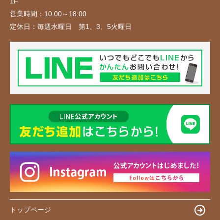
1F
営業時間：
10:00～18:00
定休日：
毎週水曜日 第1、3、5火曜日
トップページ