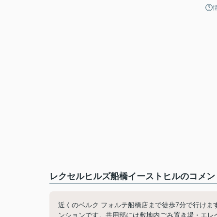
レクセルヒルズ船橋イーストヒルのコメント
近くのベルク フォルテ船橋店まで徒歩7分で行けま
ンションです。共用部には敷地内ごみ置き場・エレ