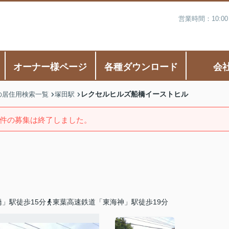
営業時間：10:0
オーナー様ページ
各種ダウンロード
会
レクセルヒルズ船橋イーストヒル
の居住用検索一覧
塚田駅
件の募集は終了しました。
」駅徒歩15分
東葉高速鉄道「東海神」駅徒歩19分