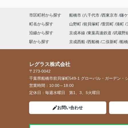
市区町村から探す
船橋市
八千代市
西東京市
鎌ケ
町名から探す
山野町
前貝塚町
萱田町
湊町
沿線から探す
京成本線
東葉高速鉄道
武蔵野
駅から探す
京成西船
西船橋
二俣新町
船橋
レグラス株式会社
〒273-0042
千葉県船橋市前貝塚町549-1 グローバル・ガーデン・シ
営業時間：
10:00～18:00
定休日：
毎週水曜日 第1、3、5火曜日
お問い合わせ