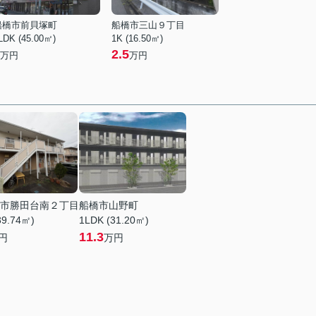
船橋市前貝塚町
船橋市三山９丁目
LDK (45.00㎡)
1K (16.50㎡)
2.5
万円
万円
市勝田台南２丁目
船橋市山野町
39.74㎡)
1LDK (31.20㎡)
11.3
円
万円