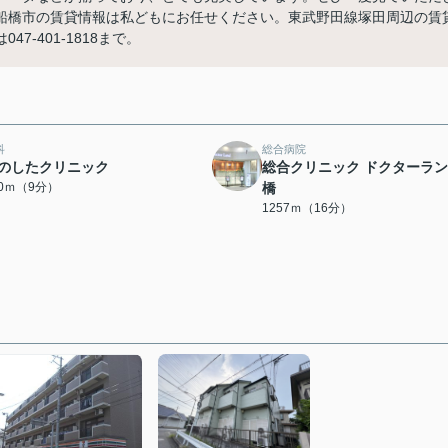
船橋市の賃貸情報は私どもにお任せください。東武野田線塚田周辺の賃
-401-1818まで。
科
総合病院
のしたクリニック
総合クリニック ドクターラ
90ｍ（9分）
橋
1257ｍ（16分）