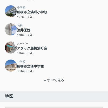
小学校
船橋市立湊町小学校
497ｍ（7分）
内科
酒井医院
560ｍ（7分）
スーパー
アタック船橋湊町店
576ｍ（8分）
中学校
船橋市立湊中学校
583ｍ（8分）
すべて見る
地図