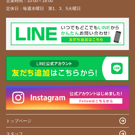
営業時間：
10:00～18:00
定休日：
毎週水曜日 第1、3、5火曜日
トップページ
スタッフ