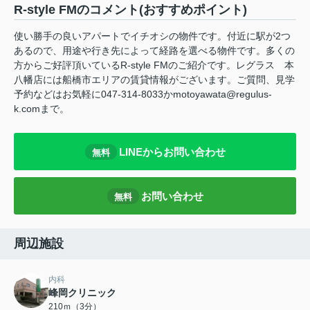
R-style FMのコメント(おすすめポイント)
使い勝手の良いアパートでイチオシの物件です。付近に駅が2つ
あるので、用途や行き先によって経路を選べる物件です。多くの
方からご好評頂いているR-style FMのご紹介です。レグラス 本
八幡店には船橋市エリアの賃貸情報がございます。ご質問、見学
予約などはお気軽に047-314-8033かmotoyawata@regulus-
k.comまで。
LINEからお問い合わせ
無料
お問い合わせ
無料
周辺施設
内科
峰岡クリニック
210ｍ（3分）