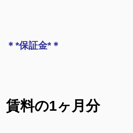
＊*保証金*＊
賃料の1ヶ月分