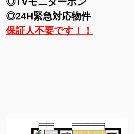
◎TVモニターホン
◎24H緊急対応物件
保証人不要です！！