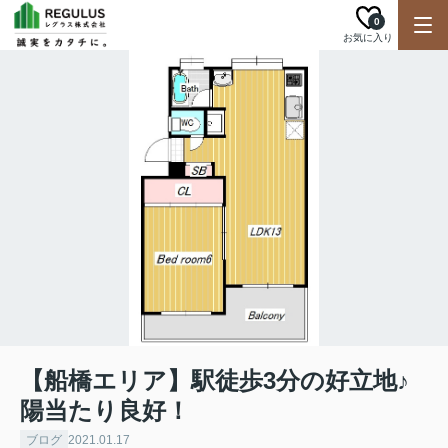
0
お気に入り
【船橋エリア】駅徒歩3分の好立地♪
陽当たり良好！
ブログ
2021.01.17