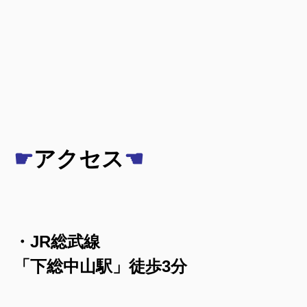
☛
アクセス
☚
・JR総武線
「下総中山駅」徒歩3分