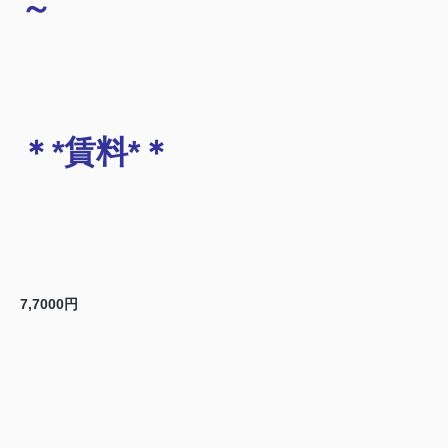
～
＊*賃料*＊
7,7000円