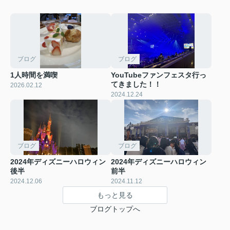
ブログ
ブログ
1人時間を満喫
YouTubeファンフェスタ行っ
てきました！！
2026.02.12
2024.12.24
ブログ
ブログ
2024年ディズニーハロウィン
2024年ディズニーハロウィン
後半
前半
2024.12.06
2024.11.12
もっと見る
ブログトップへ