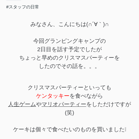
#スタッフの日常
みなさん、こんにちは(∩´∀｀)∩
今回グランピングキャンプの
2日目を話す予定でしたが
ちょっと早めのクリスマスパーティーを
したのでその話を。。。
クリスマスパーティーといっても
ケンタッキー
を食べながら
人生ゲーム
や
マリオパーティー
をしただけですが
(笑)
ケーキは個々で食べたいのものを買いました❕