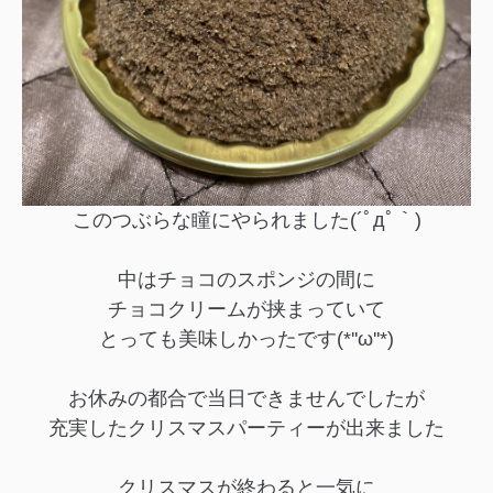
このつぶらな瞳にやられました(´ﾟдﾟ｀)
中はチョコのスポンジの間に
チョコクリームが挟まっていて
とっても美味しかったです(*''ω''*)
お休みの都合で当日できませんでしたが
充実したクリスマスパーティーが出来ました
クリスマスが終わると一気に