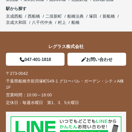
駅から探す
京成西船
西船橋
二俣新町
船橋法典
塚田
新船橋
京成大和田
八千代中央
村上
船橋
レグラス株式会社
047-401-1818
お問い合わせ
〒273-0042
千葉県船橋市前貝塚町549-1 グローバル・ガーデン・シティA棟
1F
営業時間：
10:00～18:00
定休日：
毎週水曜日 第1、3、5火曜日